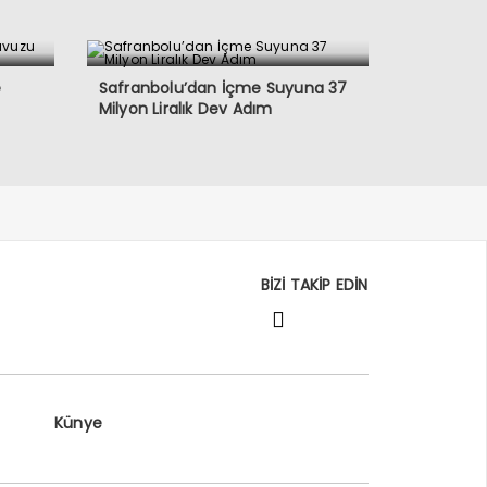
e
Safranbolu’dan İçme Suyuna 37
Milyon Liralık Dev Adım
BİZİ TAKİP EDİN
Künye