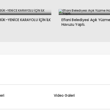
ÜK–YENİCE KARAYOLU İÇİN İLK
Eflani Belediyesi Açık Yüzm
Havuzu Yaptı.
eri
Video Galeri