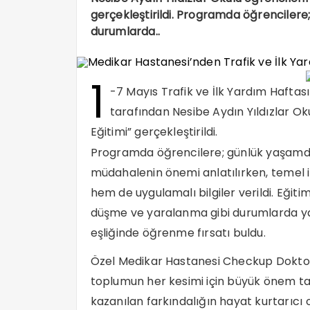
gerçekleştirildi. Programda öğrencilere
durumlarda..
1
-7 Mayıs Trafik ve İlk Yardım Hafta
tarafından Nesibe Aydın Yıldızlar Ok
Eğitimi” gerçekleştirildi.
Programda öğrencilere; günlük yaşamda
müdahalenin önemi anlatılırken, temel 
hem de uygulamalı bilgiler verildi. Eğiti
düşme ve yaralanma gibi durumlarda ya
eşliğinde öğrenme fırsatı buldu.
Özel Medikar Hastanesi Checkup Doktoru 
toplumun her kesimi için büyük önem taş
kazanılan farkındalığın hayat kurtarıcı o