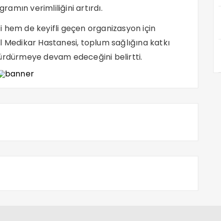
gramın verimliliğini artırdı.
 hem de keyifli geçen organizasyon için
l Medikar Hastanesi, toplum sağlığına katkı
sürdürmeye devam edeceğini belirtti.