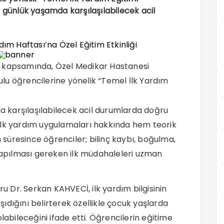
; günlük yaşamda karşılaşılabilecek acil
sı kapsamında, Özel Medikar Hastanesi
ulu öğrencilerine yönelik “Temel İlk Yardım
 karşılaşılabilecek acil durumlarda doğru
ilk yardım uygulamaları hakkında hem teorik
m süresince öğrenciler; bilinç kaybı, boğulma,
pılması gereken ilk müdahaleleri uzman
Dr. Serkan KAHVECİ, ilk yardım bilgisinin
ıdığını belirterek özellikle çocuk yaşlarda
labileceğini ifade etti. Öğrencilerin eğitime