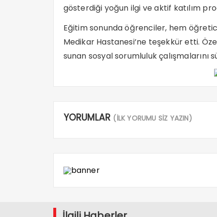
gösterdiği yoğun ilgi ve aktif katılım pro
Eğitim sonunda öğrenciler, hem öğretici
Medikar Hastanesi’ne teşekkür etti. Öze
sunan sosyal sorumluluk çalışmalarını 
YORUMLAR
(İLK YORUMU SİZ YAZIN)
İlgili Haberler