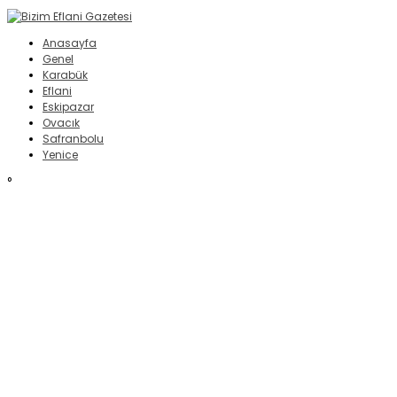
Anasayfa
Genel
Karabük
Eflani
Eskipazar
Ovacık
Safranbolu
Yenice
°