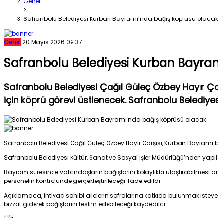
Genel
>
Safranbolu Belediyesi Kurban Bayramı’nda bağış köprüsü olacak
Genel
20 Mayıs 2026 09:37
Safranbolu Belediyesi Kurban Bayra
Safranbolu Belediyesi Çağıl Güleç Özbey Hayır Çar
için köprü görevi üstlenecek. Safranbolu Belediyes
Safranbolu Belediyesi Çağıl Güleç Özbey Hayır Çarşısı, Kurban Bayramı bo
Safranbolu Belediyesi Kültür, Sanat ve Sosyal İşler Müdürlüğü’nden yap
Bayram süresince vatandaşların bağışlarını kolaylıkla ulaştırabilmesi 
personelin kontrolünde gerçekleştirileceği ifade edildi.
Açıklamada, ihtiyaç sahibi ailelerin sofralarına katkıda bulunmak istey
bizzat giderek bağışlarını teslim edebileceği kaydedildi.