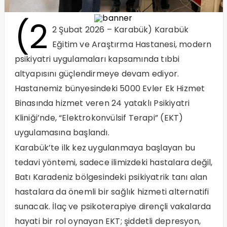
(2
2 Şubat 2026 – Karabük) Karabük
Eğitim ve Araştırma Hastanesi, modern
psikiyatri uygulamaları kapsamında tıbbi
altyapısını güçlendirmeye devam ediyor.
Hastanemiz bünyesindeki 5000 Evler Ek Hizmet
Binasında hizmet veren 24 yataklı Psikiyatri
Kliniği’nde, “Elektrokonvülsif Terapi” (EKT)
uygulamasına başlandı.
Karabük’te ilk kez uygulanmaya başlayan bu
tedavi yöntemi, sadece ilimizdeki hastalara değil,
Batı Karadeniz bölgesindeki psikiyatrik tanı alan
hastalara da önemli bir sağlık hizmeti alternatifi
sunacak. İlaç ve psikoterapiye dirençli vakalarda
hayati bir rol oynayan EKT; şiddetli depresyon,