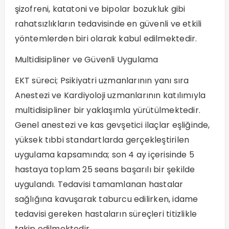
şizofreni, katatoni ve bipolar bozukluk gibi
rahatsızlıkların tedavisinde en güvenli ve etkili
yöntemlerden biri olarak kabul edilmektedir.
​Multidisipliner ve Güvenli Uygulama
EKT süreci; Psikiyatri uzmanlarının yanı sıra
Anestezi ve Kardiyoloji uzmanlarının katılımıyla
multidisipliner bir yaklaşımla yürütülmektedir.
Genel anestezi ve kas gevşetici ilaçlar eşliğinde,
yüksek tıbbi standartlarda gerçekleştirilen
uygulama kapsamında; son 4 ay içerisinde 5
hastaya toplam 25 seans başarılı bir şekilde
uygulandı. Tedavisi tamamlanan hastalar
sağlığına kavuşarak taburcu edilirken, idame
tedavisi gereken hastaların süreçleri titizlikle
takip edilmektedir.