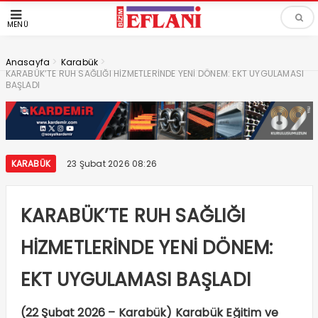
MENÜ
>
>
Anasayfa
Karabük
KARABÜK’TE RUH SAĞLIĞI HİZMETLERİNDE YENİ DÖNEM: EKT UYGULAMASI
BAŞLADI
KARABÜK
23 Şubat 2026 08:26
KARABÜK’TE RUH SAĞLIĞI
HİZMETLERİNDE YENİ DÖNEM:
EKT UYGULAMASI BAŞLADI
(22 Şubat 2026 – Karabük) Karabük Eğitim ve