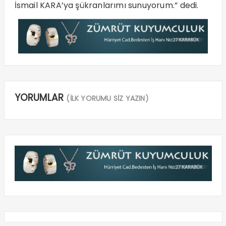
İsmail KARA’ya şükranlarımı sunuyorum.” dedi.
YORUMLAR
(İLK YORUMU SİZ YAZIN)