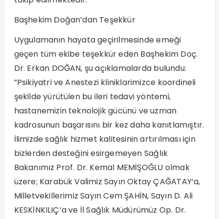
​Başhekim Doğan’dan Teşekkür
Uygulamanın hayata geçirilmesinde emeği
geçen tüm ekibe teşekkür eden Başhekim Doç.
Dr. Erkan DOĞAN, şu açıklamalarda bulundu:
​”Psikiyatri ve Anestezi kliniklarimizce koordineli
şekilde yürütülen bu ileri tedavi yöntemi,
hastanemizin teknolojik gücünü ve uzman
kadrosunun başarısını bir kez daha kanıtlamıştır.
İlimizde sağlık hizmet kalitesinin artırılması için
bizlerden desteğini esirgemeyen Sağlık
Bakanımız Prof. Dr. Kemal MEMİŞOĞLU olmak
üzere; Karabük Valimiz Sayın Oktay ÇAĞATAY’a,
Milletvekillerimiz Sayın Cem ŞAHİN, Sayın D. Ali
KESKİNKILIÇ’a ve İl Sağlık Müdürümüz Op. Dr.