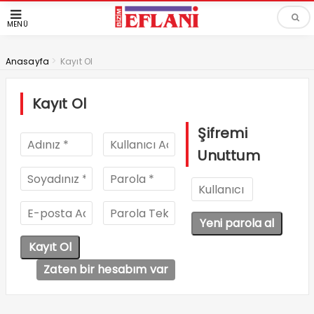
MENÜ
>
Anasayfa
Kayıt Ol
Kayıt Ol
Şifremi
Unuttum
Zaten bir hesabım var