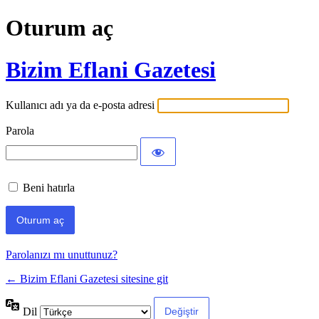
Oturum aç
Bizim Eflani Gazetesi
Kullanıcı adı ya da e-posta adresi
Parola
Beni hatırla
Parolanızı mı unuttunuz?
← Bizim Eflani Gazetesi sitesine git
Dil